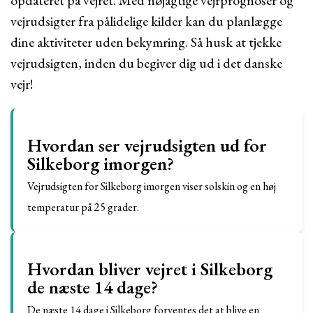
opdateret på vejret. Med nøjagtige vejrprognoser og
vejrudsigter fra pålidelige kilder kan du planlægge
dine aktiviteter uden bekymring. Så husk at tjekke
vejrudsigten, inden du begiver dig ud i det danske
vejr!
Hvordan ser vejrudsigten ud for
Silkeborg imorgen?
Vejrudsigten for Silkeborg imorgen viser solskin og en høj
temperatur på 25 grader.
Hvordan bliver vejret i Silkeborg
de næste 14 dage?
De næste 14 dage i Silkeborg forventes det at blive en