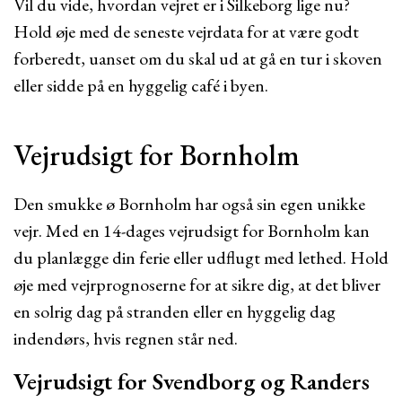
Vil du vide, hvordan vejret er i Silkeborg lige nu?
Hold øje med de seneste vejrdata for at være godt
forberedt, uanset om du skal ud at gå en tur i skoven
eller sidde på en hyggelig café i byen.
Vejrudsigt for Bornholm
Den smukke ø Bornholm har også sin egen unikke
vejr. Med en 14-dages vejrudsigt for Bornholm kan
du planlægge din ferie eller udflugt med lethed. Hold
øje med vejrprognoserne for at sikre dig, at det bliver
en solrig dag på stranden eller en hyggelig dag
indendørs, hvis regnen står ned.
Vejrudsigt for Svendborg og Randers