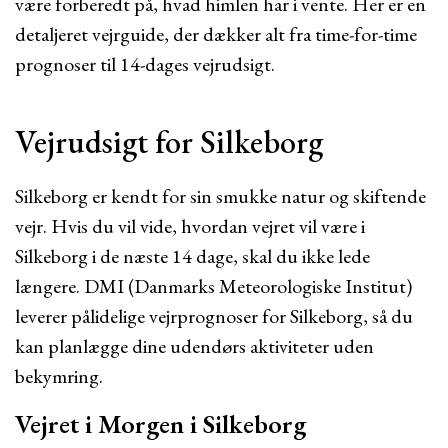
være forberedt på, hvad himlen har i vente. Her er en
detaljeret vejrguide, der dækker alt fra time-for-time
prognoser til 14-dages vejrudsigt.
Vejrudsigt for Silkeborg
Silkeborg er kendt for sin smukke natur og skiftende
vejr. Hvis du vil vide, hvordan vejret vil være i
Silkeborg i de næste 14 dage, skal du ikke lede
længere. DMI (Danmarks Meteorologiske Institut)
leverer pålidelige vejrprognoser for Silkeborg, så du
kan planlægge dine udendørs aktiviteter uden
bekymring.
Vejret i Morgen i Silkeborg