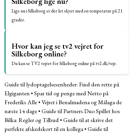
Silkeborg lige nu?
Lige nu i Silkeborg er der let skyet med en temperatur på 21
grader.
Hvor kan jeg se tv2 vejret for
Silkeborg online?
Du kan se TV2 vejret for Silkeborg online på tv2.dk/vejr.
Guide til lydoptagelsesenheder: Find den rette på
Elgiganten
•
Spar tid og penge med Netto på
Frederiks Alle
•
Vejret i Benalmadena og Málaga de
næste 14 dage
•
Guide til Partners Duo Spillet hos
Bilka: Regler og Tilbud
•
Guide til at skrive det
perfekte afskedskort til en kollega
•
Guide til