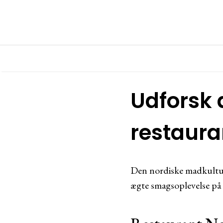
Udforsk 
restaura
Den nordiske madkultur
ægte smagsoplevelse på 