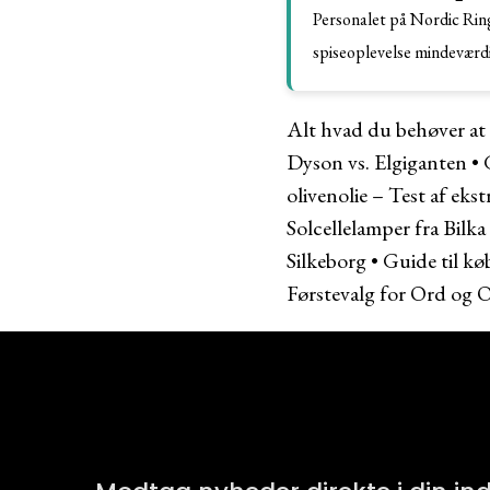
Personalet på Nordic Ringk
spiseoplevelse mindeværd
Alt hvad du behøver at
Dyson vs. Elgiganten
•
olivenolie – Test af eks
Solcellelamper fra Bilka
Silkeborg
•
Guide til k
Førstevalg for Ord og O