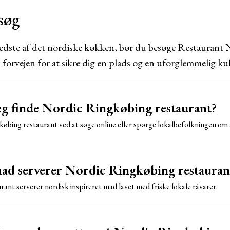
søg
bedste af det nordiske køkken, bør du besøge Restaurant 
 forvejen for at sikre dig en plads og en uforglemmelig kul
g finde Nordic Ringkøbing restaurant?
øbing restaurant ved at søge online eller spørge lokalbefolkningen om 
ad serverer Nordic Ringkøbing restauran
ant serverer nordisk inspireret mad lavet med friske lokale råvarer.