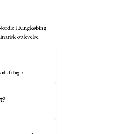
Nordic i Ringkøbing.
inarisk oplevelse.
anbefalinger.
t?