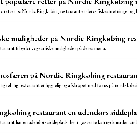
t populære retter på Nordic Ringkøbing 
e retter på Nordic Ringkøbing restaurant er deres fiskeanretninger og
iske muligheder på Nordic Ringkøbing res
taurant tilbyder vegetariske muligheder på deres menu.
mosfæren på Nordic Ringkøbing restauran
gkøbing restaurant er hyggelig og afslappet med fokus på nordisk des
gkøbing restaurant en udendørs siddepla
staurant har en udendørs siddeplads, hvor gæsterne kan nyde maden und