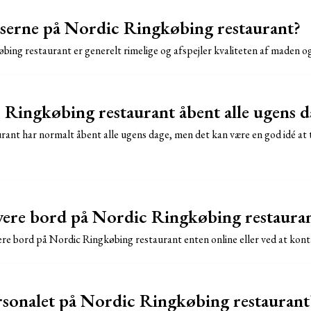
serne på Nordic Ringkøbing restaurant?
bing restaurant er generelt rimelige og afspejler kvaliteten af maden og
Ringkøbing restaurant åbent alle ugens d
ant har normalt åbent alle ugens dage, men det kan være en god idé at 
ere bord på Nordic Ringkøbing restaura
rvere bord på Nordic Ringkøbing restaurant enten online eller ved at kon
sonalet på Nordic Ringkøbing restaurant