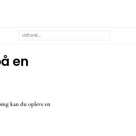
på en
ing kan du opleve en