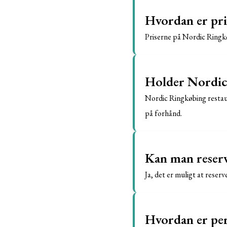
Hvordan er pri
Priserne på Nordic Ringkø
Holder Nordic 
Nordic Ringkøbing restaur
på forhånd.
Kan man reserv
Ja, det er muligt at rese
Hvordan er per