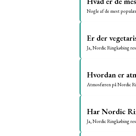
Hvad er de mes
Nogle af de mest populær
Er der vegetar
Ja, Nordic Ringkøbing res
Hvordan er at
Atmosfæren på Nordic Rin
Har Nordic Rin
Ja, Nordic Ringkøbing re