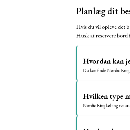
Planlæg dit be
Hvis du vil opleve det 
Husk at reservere bord i
Hvordan kan je
Du kan finde Nordic Ringk
Hvilken type m
Nordic Ringkøbing restaur