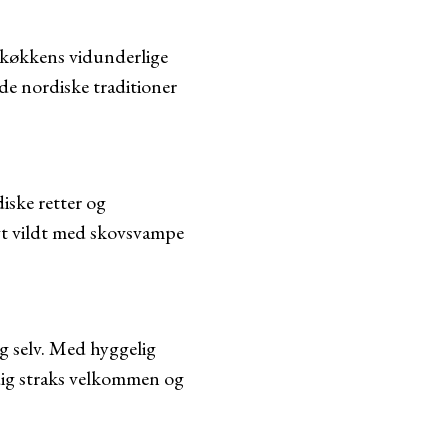
 køkkens vidunderlige
de nordiske traditioner
ske retter og
egt vildt med skovsvampe
g selv. Med hyggelig
dig straks velkommen og