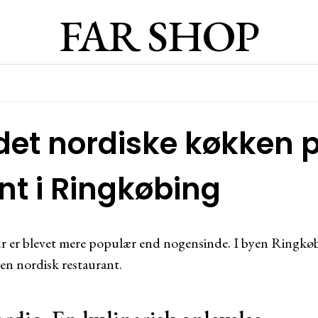
FAR SHOP
det nordiske køkken 
nt i Ringkøbing
 er blevet mere populær end nogensinde. I byen Ringkøb
en nordisk restaurant.