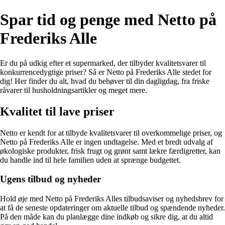
Spar tid og penge med Netto på
Frederiks Alle
Er du på udkig efter et supermarked, der tilbyder kvalitetsvarer til
konkurrencedygtige priser? Så er Netto på Frederiks Alle stedet for
dig! Her finder du alt, hvad du behøver til din dagligdag, fra friske
råvarer til husholdningsartikler og meget mere.
Kvalitet til lave priser
Netto er kendt for at tilbyde kvalitetsvarer til overkommelige priser, og
Netto på Frederiks Alle er ingen undtagelse. Med et bredt udvalg af
økologiske produkter, frisk frugt og grønt samt lækre færdigretter, kan
du handle ind til hele familien uden at sprænge budgettet.
Ugens tilbud og nyheder
Hold øje med Netto på Frederiks Alles tilbudsaviser og nyhedsbrev for
at få de seneste opdateringer om aktuelle tilbud og spændende nyheder.
På den måde kan du planlægge dine indkøb og sikre dig, at du altid