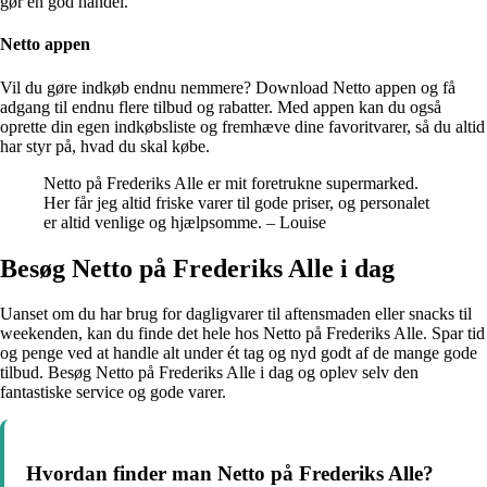
gør en god handel.
Netto appen
Vil du gøre indkøb endnu nemmere? Download Netto appen og få
adgang til endnu flere tilbud og rabatter. Med appen kan du også
oprette din egen indkøbsliste og fremhæve dine favoritvarer, så du altid
har styr på, hvad du skal købe.
Netto på Frederiks Alle er mit foretrukne supermarked.
Her får jeg altid friske varer til gode priser, og personalet
er altid venlige og hjælpsomme. – Louise
Besøg Netto på Frederiks Alle i dag
Uanset om du har brug for dagligvarer til aftensmaden eller snacks til
weekenden, kan du finde det hele hos Netto på Frederiks Alle. Spar tid
og penge ved at handle alt under ét tag og nyd godt af de mange gode
tilbud. Besøg Netto på Frederiks Alle i dag og oplev selv den
fantastiske service og gode varer.
Hvordan finder man Netto på Frederiks Alle?