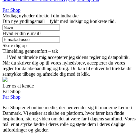
Far Shop
Modtag nyheder direkte i din indbakke
Din nye yndlingsmail – fyldt med indsigt og konkrete råd.
Hvad er din e-mail?
Skriv dig op
Tilmelding gennemført – tak
Ved at tilmelde mig accepterer jeg sidens regler og datapolitik.
Når du skriver dig op til vores nyhedsbrev, accepterer du vores
regler for databehandling og brug. Du kan til enhver tid trække dit
samtykke tilbage og afmelde dig med ét klik.
Lær os at kende
Far Shop
Far Shop
Far Shop er et online medie, der henvender sig til moderne fædre i
Danmark. Vi ønsker at skabe en platform, hvor farer kan finde
inspiration, råd og viden om det at være far i dagens samfund. Vores
mål er at styrke fædre i deres rolle og støtte dem i deres daglige
udfordringer og glæder.