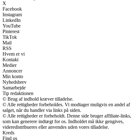
X
Facebook
Instagram
LinkedIn
YouTube
Pinterest
TikTok
Mail
RSS
Hvem er vi
Kontakt
Medier
Annoncer
Min konto
Nyhedsbrev
Samarbejde
Tip redaktionen
© Brug af indhold kræver tilladelse.
© Alle rettigheder forbeholdes. Vi modtager muligvis en andel af
salget, når du handler via links på siden.
© Alle rettigheder er forbeholdt. Denne side bruger affiliate-links,
som kan generere indtægt for os. Indholdet må ikke gengives,
videredistribueres eller anvendes uden vores tilladelse.
Kreds
Find os