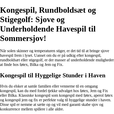
Kongespil, Rundboldsæt og
Stigegolf: Sjove og
Underholdende Havespil til
Sommersjov!
Når solen skinner og temperaturen stiger, er det tid til at bringe sjove
havespil frem i lyset. Uanset om du er på udkig efter kongespil,
rundboldsæt eller stigegolf, er der masser af underholdende muligheder
at finde hos føtex, Bilka og Jem og Fix.
Kongespil til Hyggelige Stunder i Haven
Hvis du elsker at samle familien eller vennerne til en omgang
kongespil, kan du med fordel tjekke udvalget hos føtex, Jem og Fix
eller Bilka. Klassiske kongespil som kongespil med føtex, aperol føtex
og kongespil jem og fix er perfekte valg til hyggelige stunder i haven.
Disse spil er nemme at sætte op og vil med garanti skabe sjov og
konkurrence mellem spillere i alle aldre.