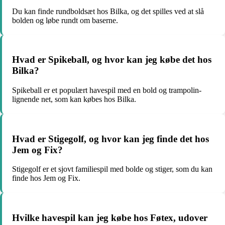
Du kan finde rundboldsæt hos Bilka, og det spilles ved at slå
bolden og løbe rundt om baserne.
Hvad er Spikeball, og hvor kan jeg købe det hos
Bilka?
Spikeball er et populært havespil med en bold og trampolin-
lignende net, som kan købes hos Bilka.
Hvad er Stigegolf, og hvor kan jeg finde det hos
Jem og Fix?
Stigegolf er et sjovt familiespil med bolde og stiger, som du kan
finde hos Jem og Fix.
Hvilke havespil kan jeg købe hos Føtex, udover