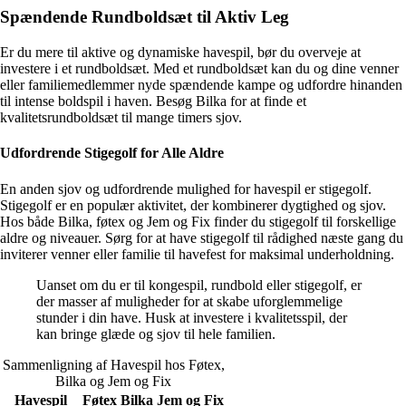
Spændende Rundboldsæt til Aktiv Leg
Er du mere til aktive og dynamiske havespil, bør du overveje at
investere i et rundboldsæt. Med et rundboldsæt kan du og dine venner
eller familiemedlemmer nyde spændende kampe og udfordre hinanden
til intense boldspil i haven. Besøg Bilka for at finde et
kvalitetsrundboldsæt til mange timers sjov.
Udfordrende Stigegolf for Alle Aldre
En anden sjov og udfordrende mulighed for havespil er stigegolf.
Stigegolf er en populær aktivitet, der kombinerer dygtighed og sjov.
Hos både Bilka, føtex og Jem og Fix finder du stigegolf til forskellige
aldre og niveauer. Sørg for at have stigegolf til rådighed næste gang du
inviterer venner eller familie til havefest for maksimal underholdning.
Uanset om du er til kongespil, rundbold eller stigegolf, er
der masser af muligheder for at skabe uforglemmelige
stunder i din have. Husk at investere i kvalitetsspil, der
kan bringe glæde og sjov til hele familien.
Sammenligning af Havespil hos Føtex,
Bilka og Jem og Fix
Havespil
Føtex
Bilka
Jem og Fix