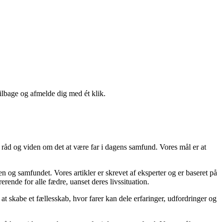
tilbage og afmelde dig med ét klik.
, råd og viden om det at være far i dagens samfund. Vores mål er at
ien og samfundet. Vores artikler er skrevet af eksperter og er baseret på
rerende for alle fædre, uanset deres livssituation.
g at skabe et fællesskab, hvor farer kan dele erfaringer, udfordringer og