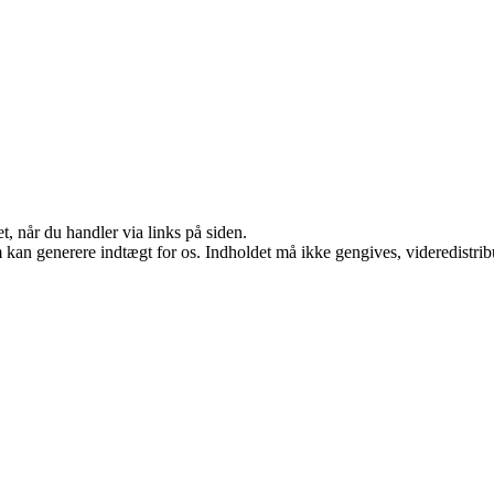
t, når du handler via links på siden.
m kan generere indtægt for os. Indholdet må ikke gengives, videredistrib