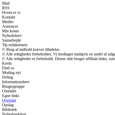
Mail
RSS
Hvem er vi
Kontakt
Medier
Annoncer
Min konto
Nyhedsbrev
Samarbejde
Tip redaktionen
© Brug af indhold kræver tilladelse.
© Alle rettigheder forbeholdes. Vi modtager muligvis en andel af salge
© Alle rettigheder er forbeholdt. Denne side bruger affiliate-links, so
Kreds
Find os
Modtag nyt
Deling
Informationsbrev
Brugergruppe
Området
Egne links
Oversigt
Opslag
Bibliotek
Nyhedssektion