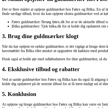
Der er flere måder at optjene guldmærker hos Føtex og Bilka. En af de
finde særlige tilbud, hvor du kan optjene ekstra guldmærker ved at kø
Føtex guldmærker: Besøg føtex.dk for at se de aktuelle tilbud 
Bilka guldmærker: Tjek bilka.dk for at holde dig opdateret om 
3. Brug dine guldmærker klogt
Når du har optjent en række guldmærker, er det vigtigt at bruge dem 
havemøbler fra Bilka eller ønsker at opgradere dit køkken med produk
Husk også at holde øje med udløbsdatoen for dine guldmærker, så du i
4. Eksklusive tilbud og rabatter
Ved at samle guldmærker hos Føtex og Bilka kan du også få adgang til e
holde dig opdateret på de seneste tilbud for at få mest muligt ud af d
5. Konklusion
At optjene og bruge guldmærker hos Føtex og Bilka kan være en fantas