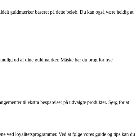
ildelt guldmærker baseret på dette beløb. Du kan også være heldig at
t muligt ud af dine guldmærker. Måske har du brug for nye
ngementer til ekstra besparelser på udvalgte produkter. Sørg for at
ne ved loyalitetsprogrammer. Ved at følge vores guide og tips kan du