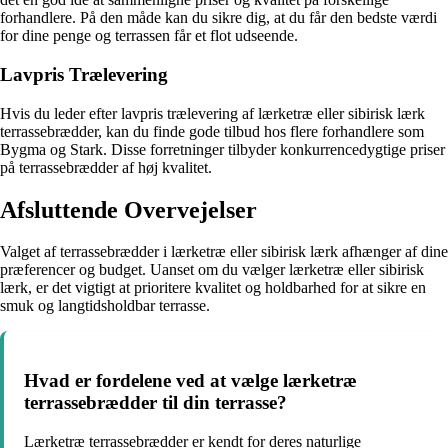
forhandlere. På den måde kan du sikre dig, at du får den bedste værdi
for dine penge og terrassen får et flot udseende.
Lavpris Trælevering
Hvis du leder efter lavpris trælevering af lærketræ eller sibirisk lærk
terrassebrædder, kan du finde gode tilbud hos flere forhandlere som
Bygma og Stark. Disse forretninger tilbyder konkurrencedygtige priser
på terrassebrædder af høj kvalitet.
Afsluttende Overvejelser
Valget af terrassebrædder i lærketræ eller sibirisk lærk afhænger af dine
præferencer og budget. Uanset om du vælger lærketræ eller sibirisk
lærk, er det vigtigt at prioritere kvalitet og holdbarhed for at sikre en
smuk og langtidsholdbar terrasse.
Hvad er fordelene ved at vælge lærketræ
terrassebrædder til din terrasse?
Lærketræ terrassebrædder er kendt for deres naturlige