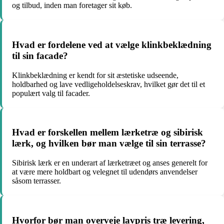
og tilbud, inden man foretager sit køb.
Hvad er fordelene ved at vælge klinkbeklædning
til sin facade?
Klinkbeklædning er kendt for sit æstetiske udseende,
holdbarhed og lave vedligeholdelseskrav, hvilket gør det til et
populært valg til facader.
Hvad er forskellen mellem lærketræ og sibirisk
lærk, og hvilken bør man vælge til sin terrasse?
Sibirisk lærk er en underart af lærketræet og anses generelt for
at være mere holdbart og velegnet til udendørs anvendelser
såsom terrasser.
Hvorfor bør man overveje lavpris træ levering,