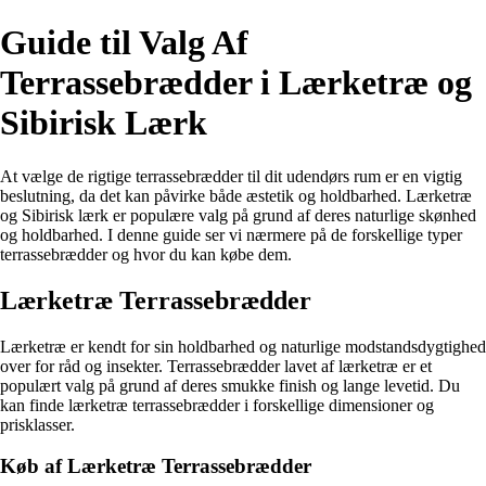
Guide til Valg Af
Terrassebrædder i Lærketræ og
Sibirisk Lærk
At vælge de rigtige terrassebrædder til dit udendørs rum er en vigtig
beslutning, da det kan påvirke både æstetik og holdbarhed. Lærketræ
og Sibirisk lærk er populære valg på grund af deres naturlige skønhed
og holdbarhed. I denne guide ser vi nærmere på de forskellige typer
terrassebrædder og hvor du kan købe dem.
Lærketræ Terrassebrædder
Lærketræ er kendt for sin holdbarhed og naturlige modstandsdygtighed
over for råd og insekter. Terrassebrædder lavet af lærketræ er et
populært valg på grund af deres smukke finish og lange levetid. Du
kan finde lærketræ terrassebrædder i forskellige dimensioner og
prisklasser.
Køb af Lærketræ Terrassebrædder