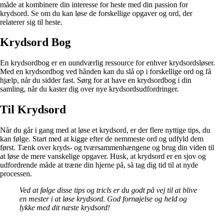
måde at kombinere din interesse for heste med din passion for
krydsord. Se om du kan løse de forskellige opgaver og ord, der
relaterer sig til heste.
Krydsord Bog
En krydsordbog er en uundværlig ressource for enhver krydsordsløser.
Med en krydsordbog ved hånden kan du slå op i forskellige ord og få
hjælp, når du sidder fast. Sørg for at have en krydsordbog i din
samling, når du kaster dig over nye krydsordsudfordringer.
Til Krydsord
Når du går i gang med at løse et krydsord, er der flere nyttige tips, du
kan følge. Start med at kigge efter de nemmeste ord og udfyld dem
først. Tænk over kryds- og tværsammenhængene og brug din viden til
at løse de mere vanskelige opgaver. Husk, at krydsord er en sjov og
udfordrende måde at træne din hjerne på, så tag dig tid til at nyde
processen.
Ved at følge disse tips og tricls er du godt på vej til at blive
en mester i at løse krydsord. God fornøjelse og held og
lykke med dit næste krydsord!