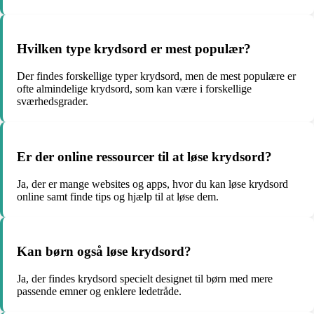
Hvilken type krydsord er mest populær?
Der findes forskellige typer krydsord, men de mest populære er
ofte almindelige krydsord, som kan være i forskellige
sværhedsgrader.
Er der online ressourcer til at løse krydsord?
Ja, der er mange websites og apps, hvor du kan løse krydsord
online samt finde tips og hjælp til at løse dem.
Kan børn også løse krydsord?
Ja, der findes krydsord specielt designet til børn med mere
passende emner og enklere ledetråde.