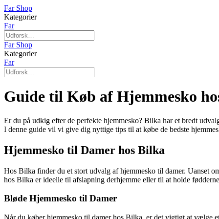
Far Shop
Kategorier
Far
Far Shop
Kategorier
Far
Guide til Køb af Hjemmesko ho
Er du på udkig efter de perfekte hjemmesko? Bilka har et bredt udval
I denne guide vil vi give dig nyttige tips til at købe de bedste hjemme
Hjemmesko til Damer hos Bilka
Hos Bilka finder du et stort udvalg af hjemmesko til damer. Uanset 
hos Bilka er ideelle til afslapning derhjemme eller til at holde fødder
Bløde Hjemmesko til Damer
Når du køber hjemmesko til damer hos Bilka, er det vigtigt at vælge e