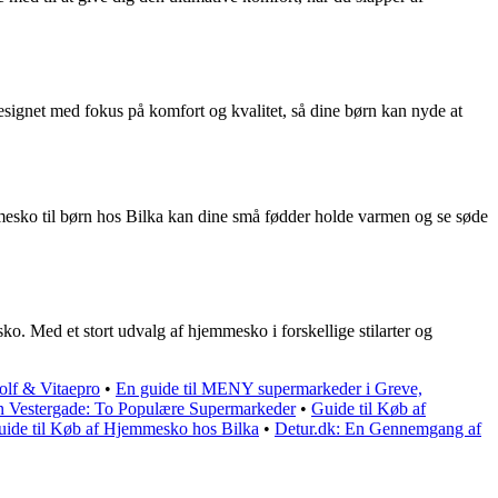
signet med fokus på komfort og kvalitet, så dine børn kan nyde at
emmesko til børn hos Bilka kan dine små fødder holde varmen og se søde
sko. Med et stort udvalg af hjemmesko i forskellige stilarter og
olf & Vitaepro
•
En guide til MENY supermarkeder i Greve,
 Vestergade: To Populære Supermarkeder
•
Guide til Køb af
ide til Køb af Hjemmesko hos Bilka
•
Detur.dk: En Gennemgang af