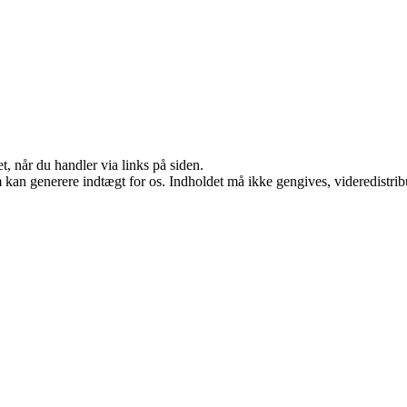
t, når du handler via links på siden.
m kan generere indtægt for os. Indholdet må ikke gengives, videredistrib