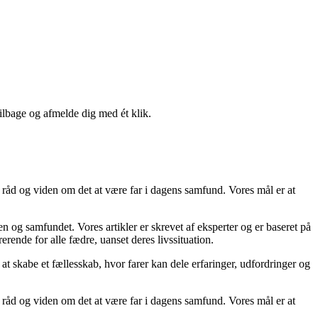
tilbage og afmelde dig med ét klik.
, råd og viden om det at være far i dagens samfund. Vores mål er at
ien og samfundet. Vores artikler er skrevet af eksperter og er baseret på
rerende for alle fædre, uanset deres livssituation.
g at skabe et fællesskab, hvor farer kan dele erfaringer, udfordringer og
, råd og viden om det at være far i dagens samfund. Vores mål er at