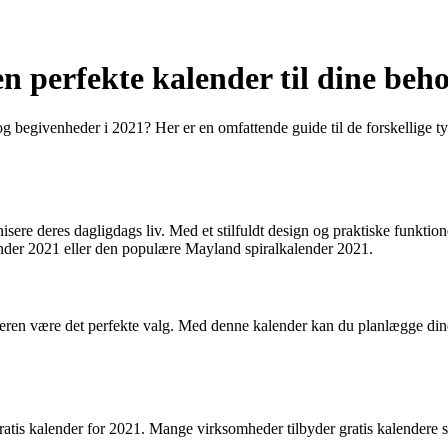
n perfekte kalender til dine beh
r og begivenheder i 2021? Her er en omfattende guide til de forskellige 
ere deres dagligdags liv. Med et stilfuldt design og praktiske funktion
nder 2021 eller den populære Mayland spiralkalender 2021.
eren være det perfekte valg. Med denne kalender kan du planlægge dine
ratis kalender for 2021. Mange virksomheder tilbyder gratis kalendere 