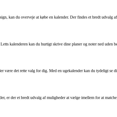
gn, kan du overveje at købe en kalender. Der findes et bredt udvalg af 
 Letts kalenderen kan du hurtigt skrive dine planer og noter ned uden b
er være det rette valg for dig. Med en ugekalender kan du tydeligt se di
der, er der et bredt udvalg af muligheder at vælge imellem for at matche