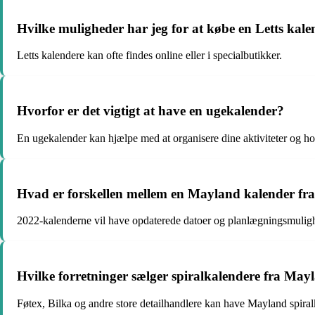
Hvilke muligheder har jeg for at købe en Letts kale
Letts kalendere kan ofte findes online eller i specialbutikker.
Hvorfor er det vigtigt at have en ugekalender?
En ugekalender kan hjælpe med at organisere dine aktiviteter og hol
Hvad er forskellen mellem en Mayland kalender fra
2022-kalenderne vil have opdaterede datoer og planlægningsmulig
Hvilke forretninger sælger spiralkalendere fra May
Føtex, Bilka og andre store detailhandlere kan have Mayland spiral