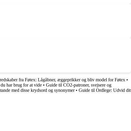
redskaber fra Føtex: Lågåbner, æggeprikker og bliv model for Føtex
•
du har brug for at vide
•
Guide til CO2-patroner, svejsere og
lstande med disse krydsord og synonymer
•
Guide til Ordlege: Udvid dit