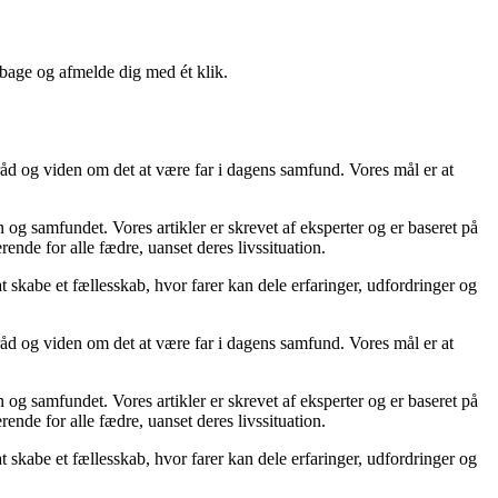
lbage og afmelde dig med ét klik.
råd og viden om det at være far i dagens samfund. Vores mål er at
en og samfundet. Vores artikler er skrevet af eksperter og er baseret på
erende for alle fædre, uanset deres livssituation.
 at skabe et fællesskab, hvor farer kan dele erfaringer, udfordringer og
råd og viden om det at være far i dagens samfund. Vores mål er at
en og samfundet. Vores artikler er skrevet af eksperter og er baseret på
erende for alle fædre, uanset deres livssituation.
 at skabe et fællesskab, hvor farer kan dele erfaringer, udfordringer og