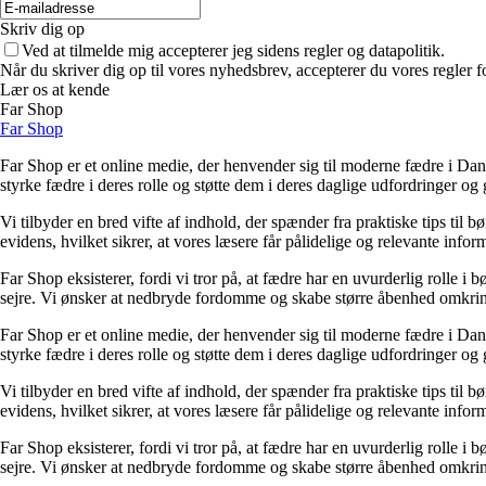
Skriv dig op
Ved at tilmelde mig accepterer jeg sidens regler og datapolitik.
Når du skriver dig op til vores nyhedsbrev, accepterer du vores regler 
Lær os at kende
Far Shop
Far Shop
Far Shop er et online medie, der henvender sig til moderne fædre i Danm
styrke fædre i deres rolle og støtte dem i deres daglige udfordringer og
Vi tilbyder en bred vifte af indhold, der spænder fra praktiske tips til b
evidens, hvilket sikrer, at vores læsere får pålidelige og relevante infor
Far Shop eksisterer, fordi vi tror på, at fædre har en uvurderlig rolle i 
sejre. Vi ønsker at nedbryde fordomme og skabe større åbenhed omkrin
Far Shop er et online medie, der henvender sig til moderne fædre i Danm
styrke fædre i deres rolle og støtte dem i deres daglige udfordringer og
Vi tilbyder en bred vifte af indhold, der spænder fra praktiske tips til b
evidens, hvilket sikrer, at vores læsere får pålidelige og relevante infor
Far Shop eksisterer, fordi vi tror på, at fædre har en uvurderlig rolle i 
sejre. Vi ønsker at nedbryde fordomme og skabe større åbenhed omkrin