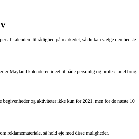
ov
typer af kalendere til rådighed på markedet, så du kan vælge den bedste
er er Mayland kalenderen ideel til både personlig og professionel brug.
 begivenheder og aktiviteter ikke kun for 2021, men for de næste 10
som reklamemateriale, så hold øje med disse muligheder.