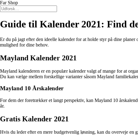
Far Shop
Guide til Kalender 2021: Find de
Er du på jagt efter den ideelle kalender for at holde styr på dine plane
mulighed for dine behov.
Mayland Kalender 2021
Mayland kalenderen er en populær kalender valgt af mange for at organis
Du kan vælge mellem forskellige varianter såsom Mayland familiekale
Mayland 10 Årskalender
For dem der foretrækker et langt perspektiv, kan Mayland 10 årskalend
år.
Gratis Kalender 2021
Hvis du leder efter en mere budgetvenlig løsning, kan du overveje en g