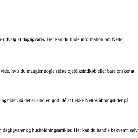
ede udvalg af dagligvarer. Her kan du finde information om Netto
vide, hvis du mangler nogle sidste øjebliksindkøb eller bare ønsker at
gstider, så det er altid en god idé at tjekke Nettos åbningstider på
er, dagligvarer og husholdningsartikler. Her kan du handle bekvemt, selv