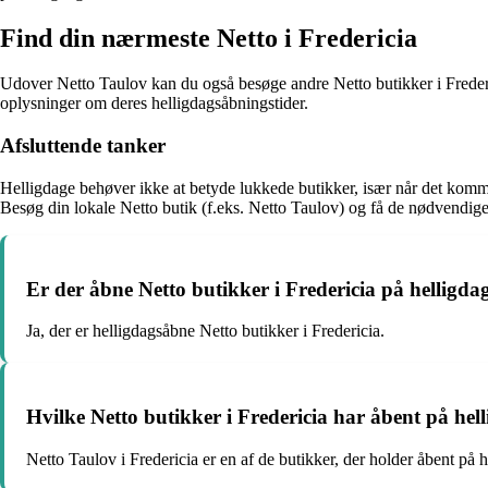
Find din nærmeste Netto i Fredericia
Udover Netto Taulov kan du også besøge andre Netto butikker i Frederic
oplysninger om deres helligdagsåbningstider.
Afsluttende tanker
Helligdage behøver ikke at betyde lukkede butikker, især når det kommer
Besøg din lokale Netto butik (f.eks. Netto Taulov) og få de nødvendige
Er der åbne Netto butikker i Fredericia på helligda
Ja, der er helligdagsåbne Netto butikker i Fredericia.
Hvilke Netto butikker i Fredericia har åbent på hel
Netto Taulov i Fredericia er en af de butikker, der holder åbent på h