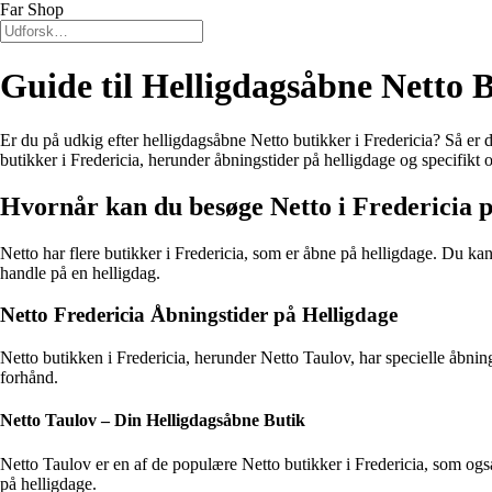
Far Shop
Guide til Helligdagsåbne Netto B
Er du på udkig efter helligdagsåbne Netto butikker i Fredericia? Så er 
butikker i Fredericia, herunder åbningstider på helligdage og specifikt
Hvornår kan du besøge Netto i Fredericia p
Netto har flere butikker i Fredericia, som er åbne på helligdage. Du ka
handle på en helligdag.
Netto Fredericia Åbningstider på Helligdage
Netto butikken i Fredericia, herunder Netto Taulov, har specielle åbnings
forhånd.
Netto Taulov – Din Helligdagsåbne Butik
Netto Taulov er en af de populære Netto butikker i Fredericia, som også
på helligdage.