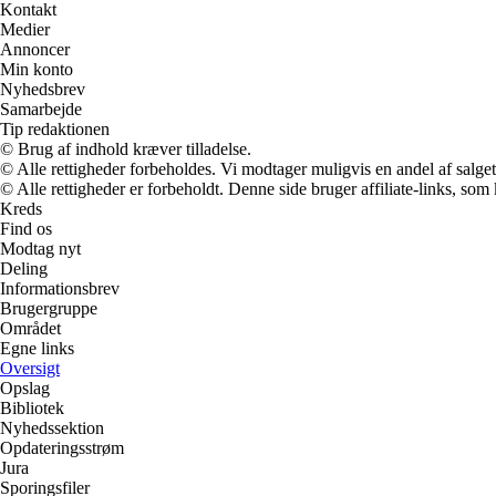
Kontakt
Medier
Annoncer
Min konto
Nyhedsbrev
Samarbejde
Tip redaktionen
© Brug af indhold kræver tilladelse.
© Alle rettigheder forbeholdes. Vi modtager muligvis en andel af salget,
© Alle rettigheder er forbeholdt. Denne side bruger affiliate-links, som
Kreds
Find os
Modtag nyt
Deling
Informationsbrev
Brugergruppe
Området
Egne links
Oversigt
Opslag
Bibliotek
Nyhedssektion
Opdateringsstrøm
Jura
Sporingsfiler