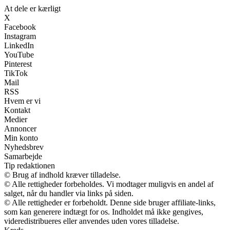
At dele er kærligt
X
Facebook
Instagram
LinkedIn
YouTube
Pinterest
TikTok
Mail
RSS
Hvem er vi
Kontakt
Medier
Annoncer
Min konto
Nyhedsbrev
Samarbejde
Tip redaktionen
© Brug af indhold kræver tilladelse.
© Alle rettigheder forbeholdes. Vi modtager muligvis en andel af
salget, når du handler via links på siden.
© Alle rettigheder er forbeholdt. Denne side bruger affiliate-links,
som kan generere indtægt for os. Indholdet må ikke gengives,
videredistribueres eller anvendes uden vores tilladelse.