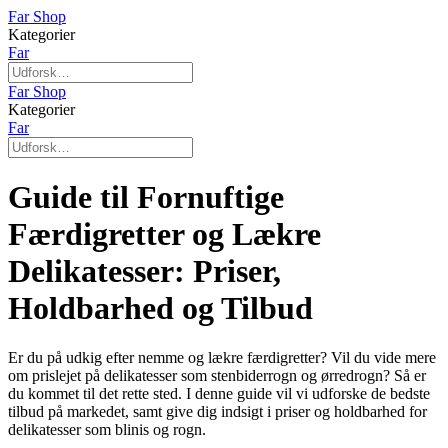
Far Shop
Kategorier
Far
Far Shop
Kategorier
Far
Guide til Fornuftige
Færdigretter og Lækre
Delikatesser: Priser,
Holdbarhed og Tilbud
Er du på udkig efter nemme og lækre færdigretter? Vil du vide mere
om prislejet på delikatesser som stenbiderrogn og ørredrogn? Så er
du kommet til det rette sted. I denne guide vil vi udforske de bedste
tilbud på markedet, samt give dig indsigt i priser og holdbarhed for
delikatesser som blinis og rogn.