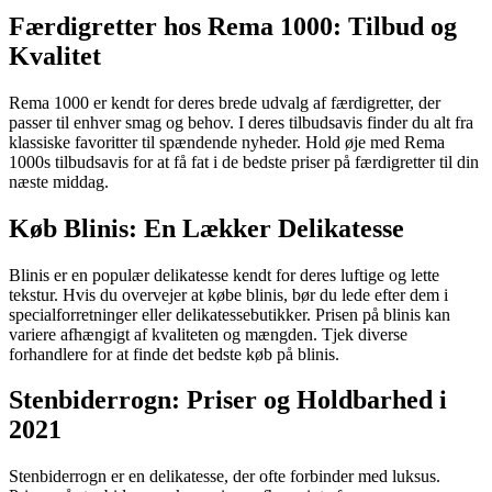
Færdigretter hos Rema 1000: Tilbud og
Kvalitet
Rema 1000 er kendt for deres brede udvalg af færdigretter, der
passer til enhver smag og behov. I deres tilbudsavis finder du alt fra
klassiske favoritter til spændende nyheder. Hold øje med Rema
1000s tilbudsavis for at få fat i de bedste priser på færdigretter til din
næste middag.
Køb Blinis: En Lækker Delikatesse
Blinis er en populær delikatesse kendt for deres luftige og lette
tekstur. Hvis du overvejer at købe blinis, bør du lede efter dem i
specialforretninger eller delikatessebutikker. Prisen på blinis kan
variere afhængigt af kvaliteten og mængden. Tjek diverse
forhandlere for at finde det bedste køb på blinis.
Stenbiderrogn: Priser og Holdbarhed i
2021
Stenbiderrogn er en delikatesse, der ofte forbinder med luksus.