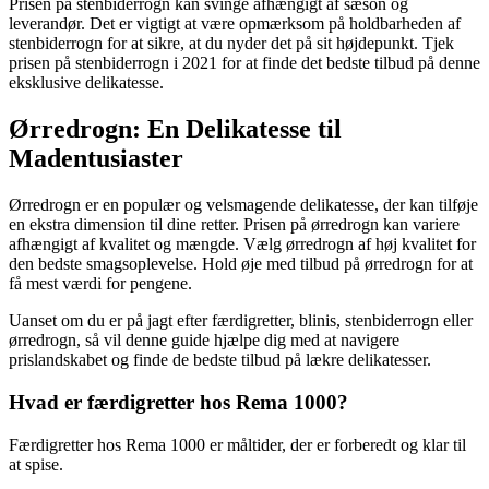
Prisen på stenbiderrogn kan svinge afhængigt af sæson og
leverandør. Det er vigtigt at være opmærksom på holdbarheden af
stenbiderrogn for at sikre, at du nyder det på sit højdepunkt. Tjek
prisen på stenbiderrogn i 2021 for at finde det bedste tilbud på denne
eksklusive delikatesse.
Ørredrogn: En Delikatesse til
Madentusiaster
Ørredrogn er en populær og velsmagende delikatesse, der kan tilføje
en ekstra dimension til dine retter. Prisen på ørredrogn kan variere
afhængigt af kvalitet og mængde. Vælg ørredrogn af høj kvalitet for
den bedste smagsoplevelse. Hold øje med tilbud på ørredrogn for at
få mest værdi for pengene.
Uanset om du er på jagt efter færdigretter, blinis, stenbiderrogn eller
ørredrogn, så vil denne guide hjælpe dig med at navigere
prislandskabet og finde de bedste tilbud på lækre delikatesser.
Hvad er færdigretter hos Rema 1000?
Færdigretter hos Rema 1000 er måltider, der er forberedt og klar til
at spise.