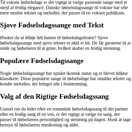
Til voksne fødselsdage er det vigtigt at vælge passende sange med et
strejf af festlig elegance. Danske fødselsdagssange til voksne har ofte
mere modne tekster og melodier, der passer til en voksen publikum.
Sjove Fødselsdagssange med Tekst
Ønsker du at tilføje lidt humor til fødselsdagsfesten? Sjove
fødselsdagssange med sjove tekster er altid et hit. De får gæsterne til at
smile og fødselaren til at grine, hvilket skaber en festlig stemning.
Populære Fødselsdagssange
Nogle fødselsdagssange har opnået ikonisk status og er blevet tidløse
klassikere. Disse populære sange til fødselsdage har smukke tekster og
kendte melodier, der bringer alle i feststemning.
Valg af den Rigtige Fødselsdagssang
Uanset om du leder efter en romantisk fødselsdagssang til din partner
eller en festlig sang til en ven, er det vigtigt at vælge en sang, der
passer til fødselarens personlighed og stemning på dagen. Husk at tage
hensyn til fødselarens musiksmag og alder.