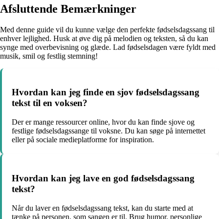
Afsluttende Bemærkninger
Med denne guide vil du kunne vælge den perfekte fødselsdagssang til
enhver lejlighed. Husk at øve dig på melodien og teksten, så du kan
synge med overbevisning og glæde. Lad fødselsdagen være fyldt med
musik, smil og festlig stemning!
Hvordan kan jeg finde en sjov fødselsdagssang
tekst til en voksen?
Der er mange ressourcer online, hvor du kan finde sjove og
festlige fødselsdagssange til voksne. Du kan søge på internettet
eller på sociale medieplatforme for inspiration.
Hvordan kan jeg lave en god fødselsdagssang
tekst?
Når du laver en fødselsdagssang tekst, kan du starte med at
tænke på personen, som sangen er til. Brug humor, personlige