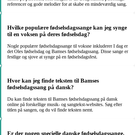
referencer og gode melodier for at skabe en mindeværdig sang.
Hvilke populære fødselsdagssange kan jeg synge
til en voksen på deres fødselsdag?
Nogle populære fødselsdagssange til voksne inkluderer I dag er
det Oles fødselsdag og Bamses fødselsdagssang. Disse sange er
festlige og sjove at synge på en fødselsdagsfest.
Hvor kan jeg finde teksten til Bamses
fødselsdagssang på dansk?
Du kan finde teksten til Bamses fødselsdagssang på dansk
online på forskellige musik- og sangtekst-websites. Søg efter
titlen på sangen, og du vil finde teksten nemt.
Er der nogen specielle danske fødselsdagssange,