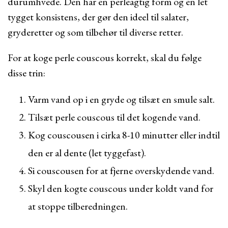
durumhvede. Den har en perleagtig form og en let
tygget konsistens, der gør den ideel til salater,
gryderetter og som tilbehør til diverse retter.
For at koge perle couscous korrekt, skal du følge
disse trin:
Varm vand op i en gryde og tilsæt en smule salt.
Tilsæt perle couscous til det kogende vand.
Kog couscousen i cirka 8-10 minutter eller indtil
den er al dente (let tyggefast).
Si couscousen for at fjerne overskydende vand.
Skyl den kogte couscous under koldt vand for
at stoppe tilberedningen.