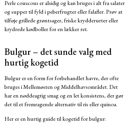
Perle couscous er alsidig og kan bruges i alt fra salater
og supper til fyld i peberfrugter eller falafler. Prøv at
tilføje grillede grøntsager, friske krydderurter eller
krydrede kødboller for en lækker ret.
Bulgur – det sunde valg med
hurtig kogetid
Bulgur er en form for forbehandlet havre, der ofte
bruges i Mellemøsten og Middelhavsområdet. Det
har en nøddeagtig smag og en let konsistens, der gør
det til et fremragende alternativ til ris eller quinoa.
Her er en hurtig guide til kogetid for bulgur: