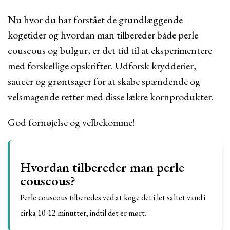
Nu hvor du har forstået de grundlæggende
kogetider og hvordan man tilbereder både perle
couscous og bulgur, er det tid til at eksperimentere
med forskellige opskrifter. Udforsk krydderier,
saucer og grøntsager for at skabe spændende og
velsmagende retter med disse lækre kornprodukter.
God fornøjelse og velbekomme!
Hvordan tilbereder man perle
couscous?
Perle couscous tilberedes ved at koge det i let saltet vand i
cirka 10-12 minutter, indtil det er mørt.