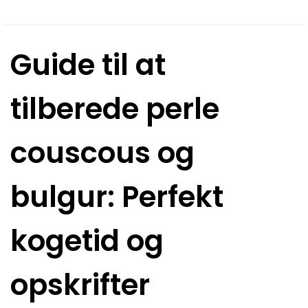
Guide til at
tilberede perle
couscous og
bulgur: Perfekt
kogetid og
opskrifter