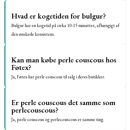
Hvad er kogetiden for bulgur?
Bulgur har en kogetid på cirka 10-15 minutter, afhængigt af
den ønskede konsistens.
Kan man købe perle couscous hos
Føtex?
Ja, Føtex har perle couscous til salg i deres butikker.
Er perle couscous det samme som
perlecouscous?
Ja, perle couscous og perlecouscous er samme ting.