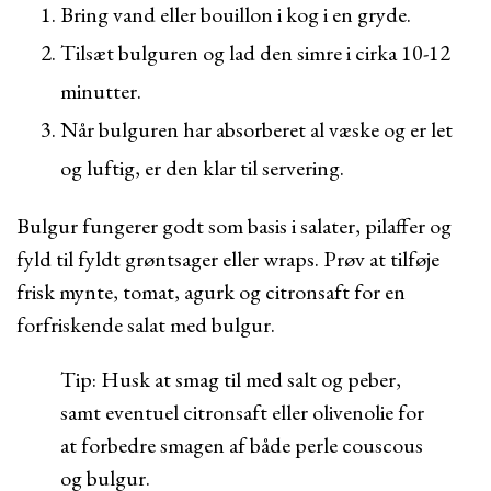
Bring vand eller bouillon i kog i en gryde.
Tilsæt bulguren og lad den simre i cirka 10-12
minutter.
Når bulguren har absorberet al væske og er let
og luftig, er den klar til servering.
Bulgur fungerer godt som basis i salater, pilaffer og
fyld til fyldt grøntsager eller wraps. Prøv at tilføje
frisk mynte, tomat, agurk og citronsaft for en
forfriskende salat med bulgur.
Tip: Husk at smag til med salt og peber,
samt eventuel citronsaft eller olivenolie for
at forbedre smagen af både perle couscous
og bulgur.