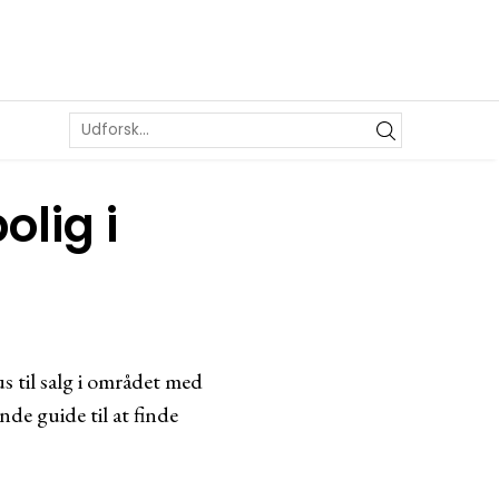
olig i
s til salg i området med
de guide til at finde