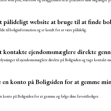
 pålideligt website at bruge til at finde bol
lde til boliginformation og er kendt for at være pålidelig.
at kontakte ejendomsmæglere direkte gen
plysninger til ejendomsmæglere direkte på Boligsiden og tage kontakt 
e en konto på Boligsiden for at gemme mi
is konto på Boligsiden for at gemme og følge dine favoritboliger.