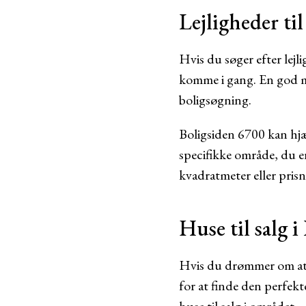
Lejligheder til
Hvis du søger efter lejl
komme i gang. En god m
boligsøgning.
Boligsiden 6700 kan hjæl
specifikke område, du er
kvadratmeter eller prisn
Huse til salg i
Hvis du drømmer om at 
for at finde den perfek