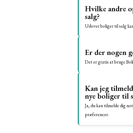
Hvilke andre op
salg?
Udover boliger til salg ka
Er der nogen ge
Det er gratis at bruge Boli
Kan jeg tilmeld
nye boliger til 
Ja, du kan tilmelde dig no
præferencer.