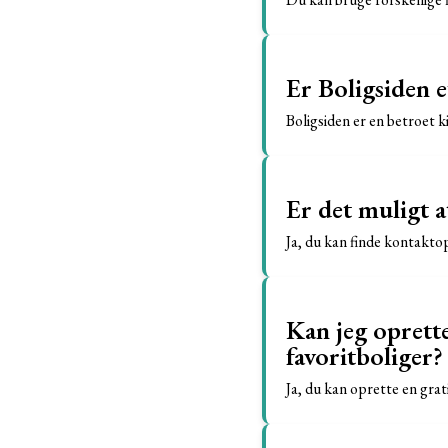
Er Boligsiden et
Boligsiden er en betroet ki
Er det muligt 
Ja, du kan finde kontakto
Kan jeg oprett
favoritboliger?
Ja, du kan oprette en grat