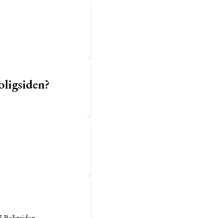
oligsiden?
å Boligsiden.