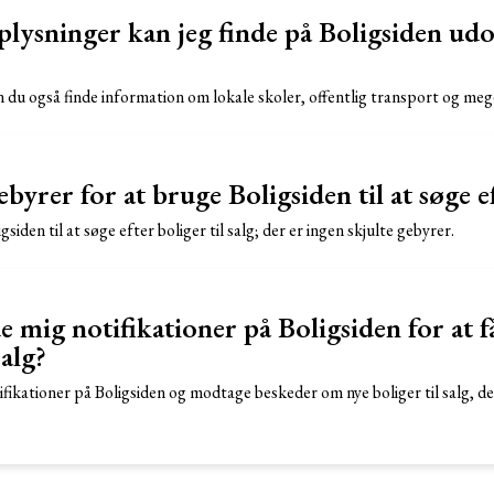
lysninger kan jeg finde på Boligsiden udov
n du også finde information om lokale skoler, offentlig transport og meg
byrer for at bruge Boligsiden til at søge e
gsiden til at søge efter boliger til salg; der er ingen skjulte gebyrer.
e mig notifikationer på Boligsiden for at 
salg?
tifikationer på Boligsiden og modtage beskeder om nye boliger til salg, d