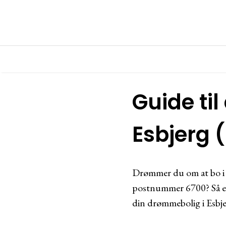
Guide til
Esbjerg 
Drømmer du om at bo i E
postnummer 6700? Så er 
din drømmebolig i Esbje