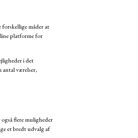
e forskellige måder at
ine platforme for
jligheder i det
 antal værelser,
 også flere muligheder
ge et bredt udvalg af