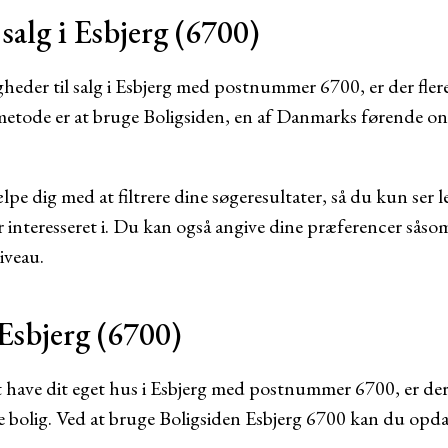
 salg i Esbjerg (6700)
igheder til salg i Esbjerg med postnummer 6700, er der fler
etode er at bruge Boligsiden, en af Danmarks førende onl
pe dig med at filtrere dine søgeresultater, så du kun ser le
 interesseret i. Du kan også angive dine præferencer såsom
iveau.
 Esbjerg (6700)
have dit eget hus i Esbjerg med postnummer 6700, er der
te bolig. Ved at bruge Boligsiden Esbjerg 6700 kan du opda