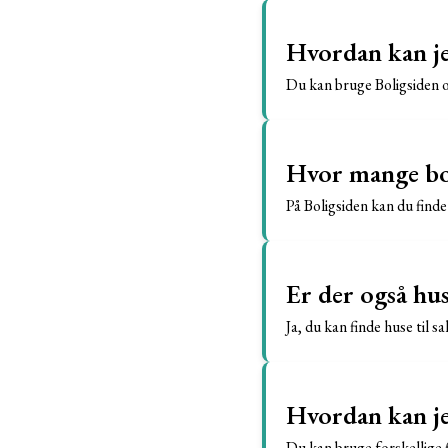
Hvordan kan jeg
Du kan bruge Boligsiden og
Hvor mange boli
På Boligsiden kan du finde
Er der også hus
Ja, du kan finde huse til s
Hvordan kan je
Du kan bruge forskellige f