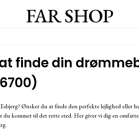
FAR SHOP
 at finde din drømmeb
(6700)
sbjerg? Ønsker du at finde den perfekte lejlighed eller hu
du kommet til det rette sted. Her giver vi dig en omfatten
rg.