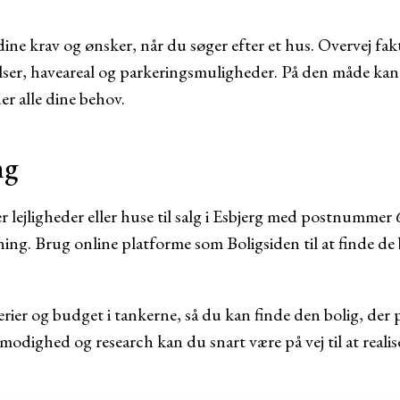
 dine krav og ønsker, når du søger efter et hus. Overvej fa
lser, haveareal og parkeringsmuligheder. På den måde kan d
r alle dine behov.
ng
 lejligheder eller huse til salg i Esbjerg med postnummer 6
ing. Brug online platforme som Boligsiden til at finde de 
rier og budget i tankerne, så du kan finde den bolig, der p
modighed og research kan du snart være på vej til at reali