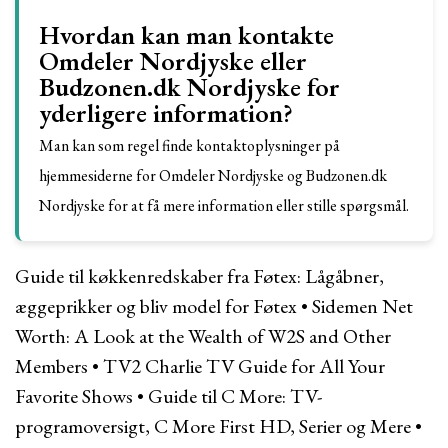
Hvordan kan man kontakte
Omdeler Nordjyske eller
Budzonen.dk Nordjyske for
yderligere information?
Man kan som regel finde kontaktoplysninger på
hjemmesiderne for Omdeler Nordjyske og Budzonen.dk
Nordjyske for at få mere information eller stille spørgsmål.
Guide til køkkenredskaber fra Føtex: Lågåbner,
æggeprikker og bliv model for Føtex
•
Sidemen Net
Worth: A Look at the Wealth of W2S and Other
Members
•
TV2 Charlie TV Guide for All Your
Favorite Shows
•
Guide til C More: TV-
programoversigt, C More First HD, Serier og Mere
•