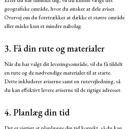
Efter du har tilmeldt dig, vil du kunne vælge det
geografiske område, hvor du ønsker at dele aviser.
Overvej om du foretrækker at dække et større område
eller måske kun et mindre nabolag.
3. Få din rute og materialer
Når du har valgt dit leveringsområde, vil du få tildelt
en rute og de nødvendige materialer til at starte.
Dette inkluderer aviserne samt en rutevejledning, så
du kan effektivt levere aviserne til de rigtige adresser.
4. Planlæg din tid
Det er vigtigt at planlægge din tid korrekt, så du kan