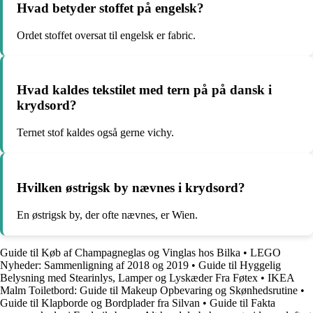
Hvad betyder stoffet på engelsk?
Ordet stoffet oversat til engelsk er fabric.
Hvad kaldes tekstilet med tern på på dansk i
krydsord?
Ternet stof kaldes også gerne vichy.
Hvilken østrigsk by nævnes i krydsord?
En østrigsk by, der ofte nævnes, er Wien.
Guide til Køb af Champagneglas og Vinglas hos Bilka
•
LEGO
Nyheder: Sammenligning af 2018 og 2019
•
Guide til Hyggelig
Belysning med Stearinlys, Lamper og Lyskæder Fra Føtex
•
IKEA
Malm Toiletbord: Guide til Makeup Opbevaring og Skønhedsrutine
•
Guide til Klapborde og Bordplader fra Silvan
•
Guide til Fakta