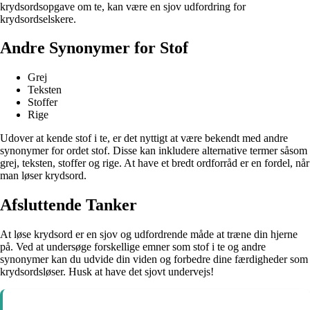
krydsordsopgave om te, kan være en sjov udfordring for
krydsordselskere.
Andre Synonymer for Stof
Grej
Teksten
Stoffer
Rige
Udover at kende stof i te, er det nyttigt at være bekendt med andre
synonymer for ordet stof. Disse kan inkludere alternative termer såsom
grej, teksten, stoffer og rige. At have et bredt ordforråd er en fordel, når
man løser krydsord.
Afsluttende Tanker
At løse krydsord er en sjov og udfordrende måde at træne din hjerne
på. Ved at undersøge forskellige emner som stof i te og andre
synonymer kan du udvide din viden og forbedre dine færdigheder som
krydsordsløser. Husk at have det sjovt undervejs!