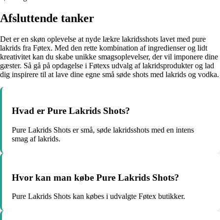
Afsluttende tanker
Det er en skøn oplevelse at nyde lækre lakridsshots lavet med pure
lakrids fra Føtex. Med den rette kombination af ingredienser og lidt
kreativitet kan du skabe unikke smagsoplevelser, der vil imponere dine
gæster. Så gå på opdagelse i Føtexs udvalg af lakridsprodukter og lad
dig inspirere til at lave dine egne små søde shots med lakrids og vodka.
Hvad er Pure Lakrids Shots?
Pure Lakrids Shots er små, søde lakridsshots med en intens
smag af lakrids.
Hvor kan man købe Pure Lakrids Shots?
Pure Lakrids Shots kan købes i udvalgte Føtex butikker.