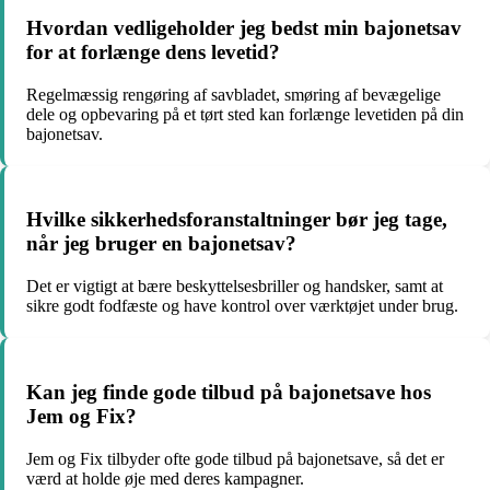
Hvordan vedligeholder jeg bedst min bajonetsav
for at forlænge dens levetid?
Regelmæssig rengøring af savbladet, smøring af bevægelige
dele og opbevaring på et tørt sted kan forlænge levetiden på din
bajonetsav.
Hvilke sikkerhedsforanstaltninger bør jeg tage,
når jeg bruger en bajonetsav?
Det er vigtigt at bære beskyttelsesbriller og handsker, samt at
sikre godt fodfæste og have kontrol over værktøjet under brug.
Kan jeg finde gode tilbud på bajonetsave hos
Jem og Fix?
Jem og Fix tilbyder ofte gode tilbud på bajonetsave, så det er
værd at holde øje med deres kampagner.