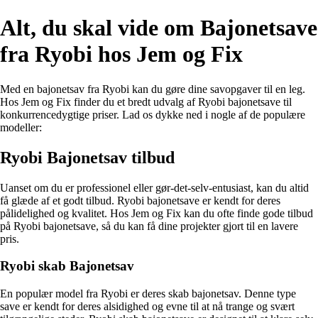
Alt, du skal vide om Bajonetsave
fra Ryobi hos Jem og Fix
Med en bajonetsav fra Ryobi kan du gøre dine savopgaver til en leg.
Hos Jem og Fix finder du et bredt udvalg af Ryobi bajonetsave til
konkurrencedygtige priser. Lad os dykke ned i nogle af de populære
modeller:
Ryobi Bajonetsav tilbud
Uanset om du er professionel eller gør-det-selv-entusiast, kan du altid
få glæde af et godt tilbud. Ryobi bajonetsave er kendt for deres
pålidelighed og kvalitet. Hos Jem og Fix kan du ofte finde gode tilbud
på Ryobi bajonetsave, så du kan få dine projekter gjort til en lavere
pris.
Ryobi skab Bajonetsav
En populær model fra Ryobi er deres skab bajonetsav. Denne type
save er kendt for deres alsidighed og evne til at nå trange og svært