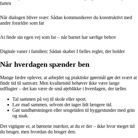
farten
Når dialogen bliver svær: Sådan kommunikerer du konstruktivt med
andre forældre som far
At finde sin egen vej som far – når barnet har særlige behov
Digitale vaner i familien: Sådan skaber I fælles regler, der holder
Når hverdagen spænder ben
Mange fædre oplever, at arbejdet og praktiske gøremål gør det svært at
finde tid til samvær. Men kvalitetstid behøver ikke være lange
udflugter – det kan være de små øjeblikke i hverdagen, der tæller.
Tal sammen på vej til skole eller sport.
Lav mad sammen, selvom det tager lidt længere tid.
Gør tandbørstningen eller sengetiden til hyggestunder med grin
og snak.
Det vigtigste er, at børnene mærker, at du er der – ikke hvor meget tid
du bruger, men hvordan du bruger den.