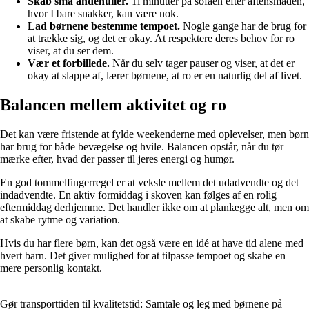
Skab små åndehuller.
Ti minutter på sofaen efter aftensmaden,
hvor I bare snakker, kan være nok.
Lad børnene bestemme tempoet.
Nogle gange har de brug for
at trække sig, og det er okay. At respektere deres behov for ro
viser, at du ser dem.
Vær et forbillede.
Når du selv tager pauser og viser, at det er
okay at slappe af, lærer børnene, at ro er en naturlig del af livet.
Balancen mellem aktivitet og ro
Det kan være fristende at fylde weekenderne med oplevelser, men børn
har brug for både bevægelse og hvile. Balancen opstår, når du tør
mærke efter, hvad der passer til jeres energi og humør.
En god tommelfingerregel er at veksle mellem det udadvendte og det
indadvendte. En aktiv formiddag i skoven kan følges af en rolig
eftermiddag derhjemme. Det handler ikke om at planlægge alt, men om
at skabe rytme og variation.
Hvis du har flere børn, kan det også være en idé at have tid alene med
hvert barn. Det giver mulighed for at tilpasse tempoet og skabe en
mere personlig kontakt.
Gør transporttiden til kvalitetstid: Samtale og leg med børnene på